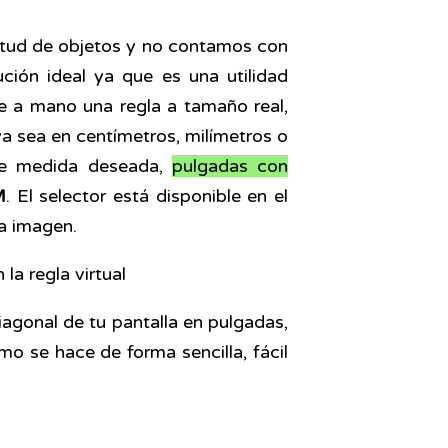
gitud de objetos y no contamos con
ución ideal ya que es una utilidad
re a mano una regla a tamaño real,
a sea en centímetros, milímetros o
 de medida deseada,
pulgadas con
M
. El selector está disponible en el
ta imagen.
iagonal de tu pantalla en pulgadas,
mo se hace de forma sencilla, fácil