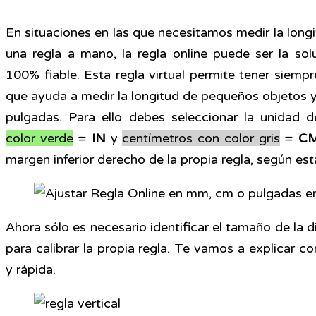
En situaciones en las que necesitamos medir la lon
una regla a mano, la regla online puede ser la sol
100% fiable. Esta regla virtual permite tener siemp
que ayuda a medir la longitud de pequeños objetos y
pulgadas. Para ello debes seleccionar la unidad
color verde
=
IN
y
centímetros con color gris
=
C
margen inferior derecho de la propia regla, según es
Ahora sólo es necesario identificar el tamaño de la d
para calibrar la propia regla. Te vamos a explicar co
y rápida.