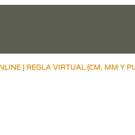
LINE | REGLA VIRTUAL (CM, MM Y 