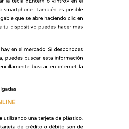
ar la tecla «Enter» o «Intro» en el
t o smartphone. También es posible
egable que se abre haciendo clic en
e tu dispositivo puedes hacer más
e hay en el mercado. Si desconoces
la, puedes buscar esta información
ncillamente buscar en internet la
NLINE
 utilizando una tarjeta de plástico.
arjeta de crédito o débito son de