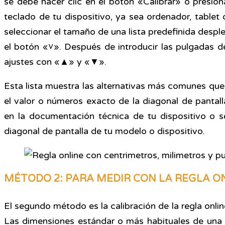
se debe hacer clic en el botón «Calibrar» o presion
teclado de tu dispositivo, ya sea ordenador, table
seleccionar el tamaño de una lista predefinida despl
el botón «˅». Después de introducir las pulgadas d
ajustes con «▲» y «▼».
Esta lista muestra las alternativas más comunes qu
el valor o números exacto de la diagonal de pantal
en la documentación técnica de tu dispositivo o se
diagonal de pantalla de tu modelo o dispositivo.
MÉTODO 2: PARA MEDIR CON LA REGLA O
El segundo método es la calibración de la regla online
Las dimensiones estándar o más habituales de una t