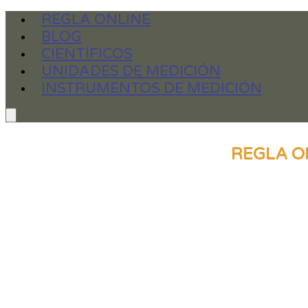
REGLA ONLINE
BLOG
CIENTÍFICOS
UNIDADES DE MEDICIÓN
INSTRUMENTOS DE MEDICIÓN
REGLA ON