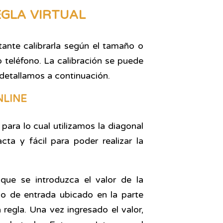
EGLA VIRTUAL
rtante calibrarla según el tamaño o
o teléfono. La calibración se puede
detallamos a continuación.
NLINE
 para lo cual utilizamos la diagonal
ta y fácil para poder realizar la
 que se introduzca el valor de la
po de entrada ubicado en la parte
a regla. Una vez ingresado el valor,