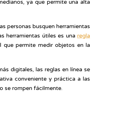
medianos, ya que permite una alta
 las personas busquen herramientas
tas herramientas útiles es una
regla
al que permite medir objetos en la
s digitales, las reglas en línea se
tiva conveniente y práctica a las
 o se rompen fácilmente.